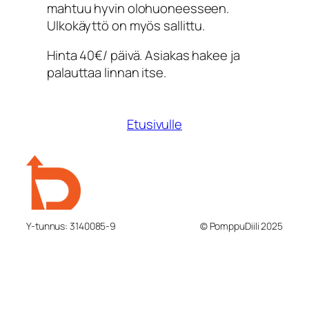
mahtuu hyvin olohuoneesseen.
Ulkokäyttö on myös sallittu.
Hinta 40€/ päivä. Asiakas hakee ja
palauttaa linnan itse.
Etusivulle
Y-tunnus: 3140085-9
© PomppuDiili 2025