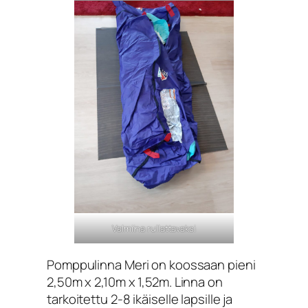
Valmiina rullattavaksi
Pomppulinna Meri on koossaan pieni
2,50m x 2,10m x 1,52m. Linna on
tarkoitettu 2-8 ikäiselle lapsille ja